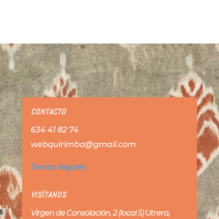
CONTACTO
634 41 82 74
webquirimba@gmail.com
Textos legales
VISÍTANOS
Virgen de Consolación, 2 (local 5) Utrera,