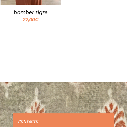
bomber tigre
27,00
€
CONTACTO