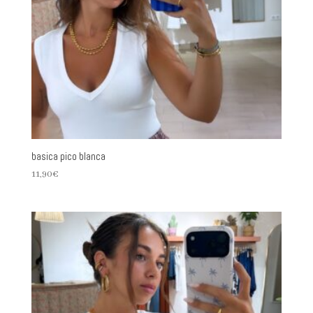
basica pico blanca
11,90
€