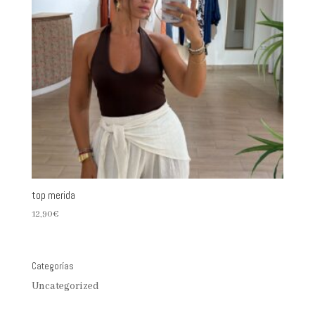
top merida
12,90
€
Categorías
Uncategorized