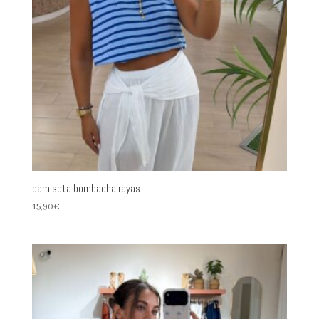
camiseta bombacha rayas
15,90
€