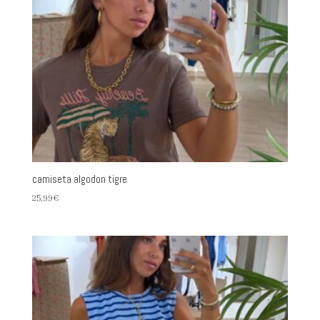
camiseta algodon tigre
25,99
€