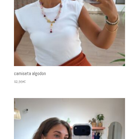
camiseta algodon
12,99
€