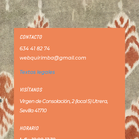
CONTACTO
634 41 82 74
webquirimba@gmail.com
Textos legales
VISÍTANOS
Virgen de Consolación, 2 (local 5) Utrera,
Sevilla 41710
HORARIO