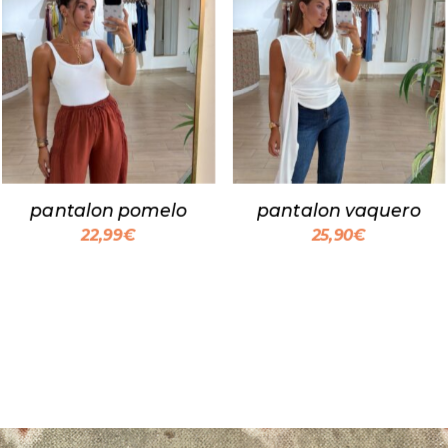
pantalon pomelo
pantalon vaquero
22,99
€
25,90
€