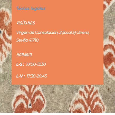
Textos legales
VISÍTANOS
Virgen de Consolación, 2 (local 5) Utrera,
Sevilla 41710
HORARIO
L-S :
10:00-13:30
L-V :
17:30-20:45