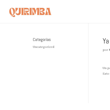
Ya
Categorías
Uncategorized
por
Un p
Esto