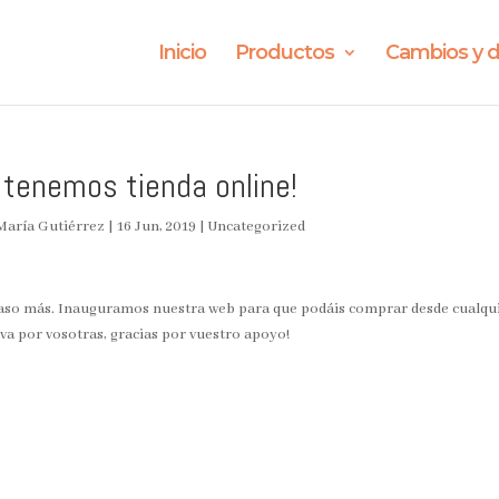
Inicio
Productos
Cambios y d
 tenemos tienda online!
María Gutiérrez
|
16 Jun, 2019
|
Uncategorized
aso más. Inauguramos nuestra web para que podáis comprar desde cualqui
 va por vosotras, gracias por vuestro apoyo!